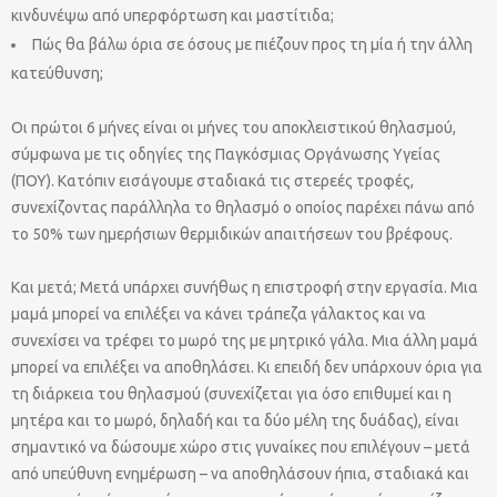
κινδυνέψω από υπερφόρτωση και μαστίτιδα;
Πώς θα βάλω όρια σε όσους με πιέζουν προς τη μία ή την άλλη
κατεύθυνση;
Οι πρώτοι 6 μήνες είναι οι μήνες του αποκλειστικού θηλασμού,
σύμφωνα με τις οδηγίες της Παγκόσμιας Οργάνωσης Υγείας
(ΠΟΥ). Κατόπιν εισάγουμε σταδιακά τις στερεές τροφές,
συνεχίζοντας παράλληλα το θηλασμό ο οποίος παρέχει πάνω από
το 50% των ημερήσιων θερμιδικών απαιτήσεων του βρέφους.
Και μετά; Μετά υπάρχει συνήθως η επιστροφή στην εργασία. Μια
μαμά μπορεί να επιλέξει να κάνει τράπεζα γάλακτος και να
συνεχίσει να τρέφει το μωρό της με μητρικό γάλα. Μια άλλη μαμά
μπορεί να επιλέξει να αποθηλάσει. Κι επειδή δεν υπάρχουν όρια για
τη διάρκεια του θηλασμού (συνεχίζεται για όσο επιθυμεί και η
μητέρα και το μωρό, δηλαδή και τα δύο μέλη της δυάδας), είναι
σημαντικό να δώσουμε χώρο στις γυναίκες που επιλέγουν – μετά
από υπεύθυνη ενημέρωση – να αποθηλάσουν ήπια, σταδιακά και