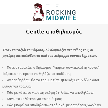
Gentle αποθηλασμός
Όταν το ταξίδι του θηλασμού πλησιάζει στο τέλος του, οι
μητέρες κατακλύζονται από ένα χείμαρρο συναισθημάτων.
Πότε σταματάει ο θηλασμός; Υπάρχει συγκεκριμένη χρονική
διάρκεια που πρέπει να θηλάζω το παιδί μου;
Αν αποθηλάσω θα το τραυματίσω ψυχικά; Έχουν δίκιο όσοι
μιλούν για τραύμα;
Πώς με κάνει να νιώθωη σκέψη ότι θέλω να αποθηλάσω;
Κάνω το καλύτερο για το παιδί μου;
Πώς μπορώ να αποθηλάσω σταδιακά, με ασφάλεια, χωρίς να