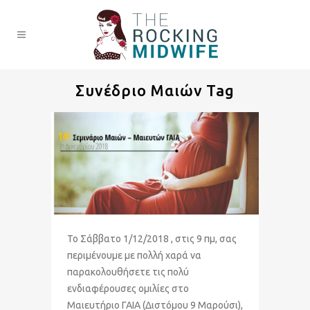
Συνέδριο Μαιών Tag
Το Σάββατο 1/12/2018 , στις 9 πμ, σας
περιμένουμε με πολλή χαρά να
παρακολουθήσετε τις πολύ
ενδιαφέρουσες ομιλίες στο
Μαιευτήριο ΓΑΙΑ (Διστόμου 9 Μαρούσι),