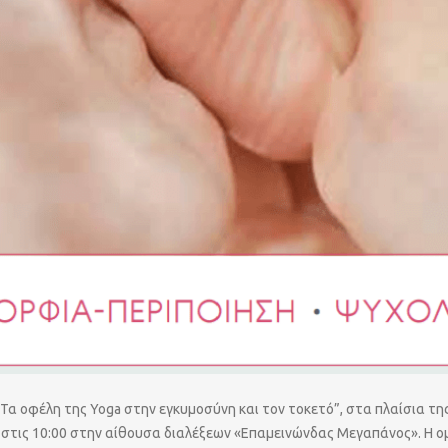
Τα οφέλη της Yoga στην εγκυμοσύνη και τον τοκετό”, στα πλαίσια της 
τις 10:00 στην αίθουσα διαλέξεων «Επαμεινώνδας Μεγαπάνος». Η ομι