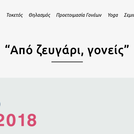
Τοκετός
Θηλασμός
Προετοιμασία Γονέων
Yoga
Σεμι
“Από ζευγάρι, γονείς”