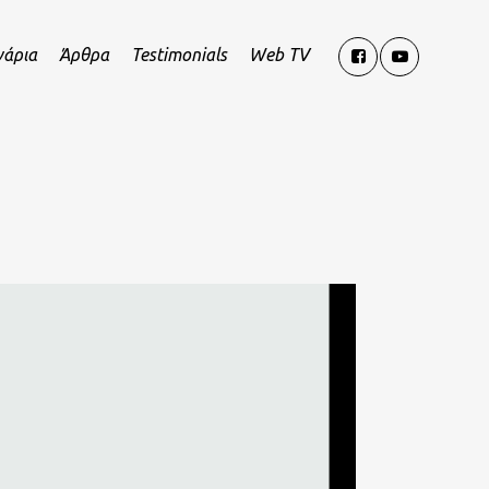
νάρια
Άρθρα
Testimonials
Web TV