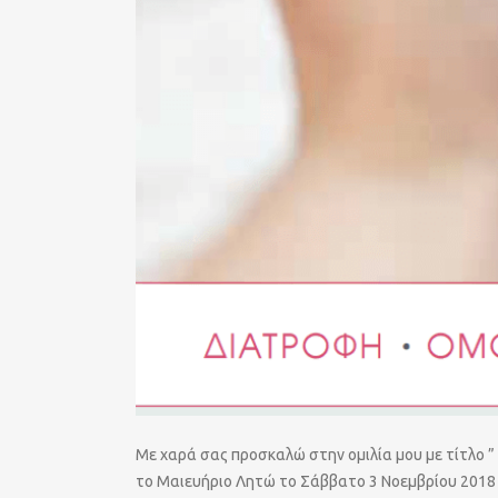
Με χαρά σας προσκαλώ στην ομιλία μου με τίτλο ” 
το Μαιευήριο Λητώ το Σάββατο 3 Νοεμβρίου 2018 σ