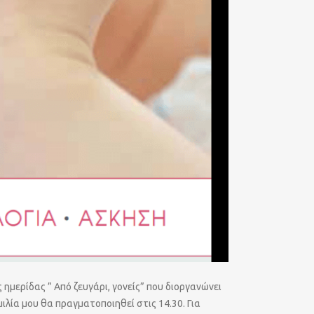
ημερίδας ” Από ζευγάρι, γονείς” που διοργανώνει
λία μου θα πραγματοποιηθεί στις 14.30. Για