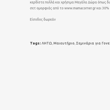
κερδίστε πολλά και χρήσιμα Μεγάλα Δώρα όπως δ
σετ ομορφιάς από το www.mamacorner.gr και 30% έ
Είσοδος δωρεάν
Tags:
ΛΗΤΩ
,
Μαιευτήριο
,
Σεμινάρια για Γονε